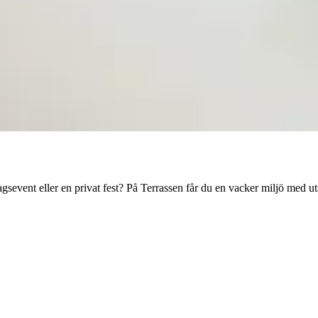
gsevent eller en privat fest? På Terrassen får du en vacker miljö med uts