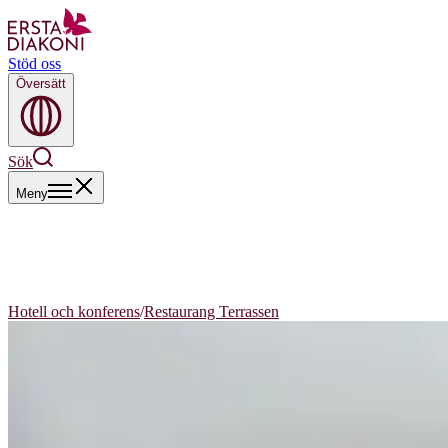
Stöd oss
Översätt
Sök
Meny
Hotell och konferens
/
Restaurang Terrassen