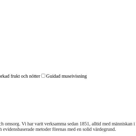
rkad frukt och nötter
Guidad museivisning
 och omsorg. Vi har varit verksamma sedan 1851, alltid med människan i 
h evidensbaserade metoder förenas med en solid värdegrund.