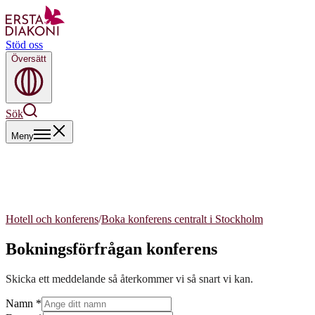
Stöd oss
Översätt
Sök
Meny
Hotell och konferens
/
Boka konferens centralt i Stockholm
Bokningsförfrågan konferens
Skicka ett meddelande så återkommer vi så snart vi kan.
Namn
*