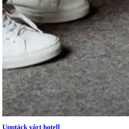
Upptäck vårt hotell