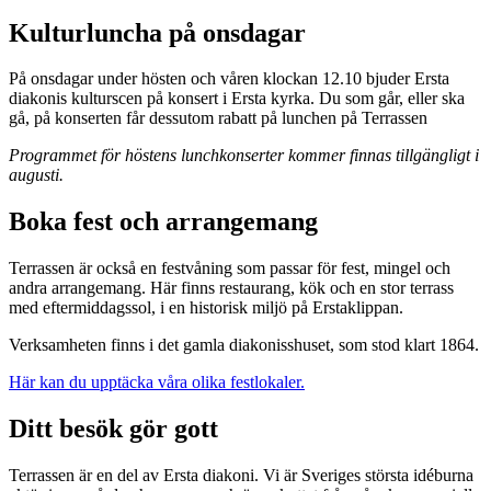
Kulturluncha på onsdagar
På onsdagar under hösten och våren klockan 12.10 bjuder Ersta
diakonis kulturscen på konsert i Ersta kyrka. Du som går, eller ska
gå, på konserten får dessutom rabatt på lunchen på Terrassen
Programmet för höstens lunchkonserter kommer finnas tillgängligt i
augusti.
Boka fest och arrangemang
Terrassen är också en festvåning som passar för fest, mingel och
andra arrangemang. Här finns restaurang, kök och en stor terrass
med eftermiddagssol, i en historisk miljö på Erstaklippan.
Verksamheten finns i det gamla diakonisshuset, som stod klart 1864.
Här kan du upptäcka våra olika festlokaler.
Ditt besök gör gott
Terrassen är en del av Ersta diakoni. Vi är Sveriges största idéburna