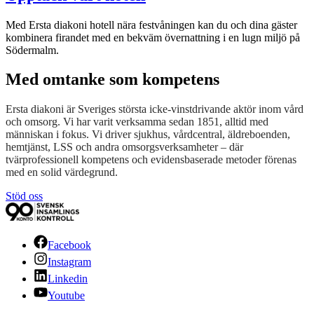
Med Ersta diakoni hotell nära festvåningen kan du och dina gäster
kombinera firandet med en bekväm övernattning i en lugn miljö på
Södermalm.
Med omtanke som kompetens
Ersta diakoni är Sveriges största icke-vinstdrivande aktör inom vård
och omsorg. Vi har varit verksamma sedan 1851, alltid med
människan i fokus. Vi driver sjukhus, vårdcentral, äldreboenden,
hemtjänst, LSS och andra omsorgsverksamheter – där
tvärprofessionell kompetens och evidensbaserade metoder förenas
med en solid värdegrund.
Stöd oss
Facebook
Instagram
Linkedin
Youtube