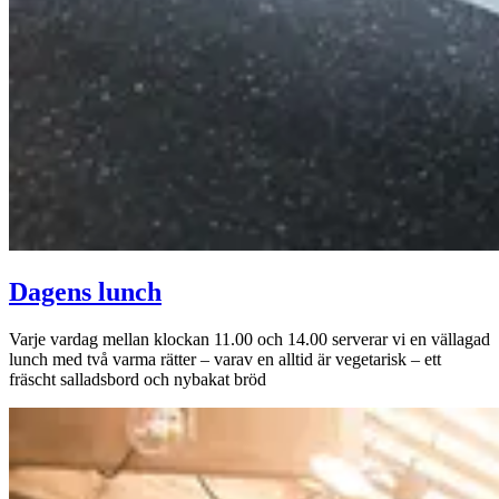
Dagens lunch
Varje vardag mellan klockan 11.00 och 14.00 serverar vi en vällagad
lunch med två varma rätter – varav en alltid är vegetarisk – ett
fräscht salladsbord och nybakat bröd