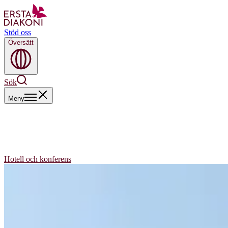
Stöd oss
Översätt
Sök
Meny
Hotell och konferens