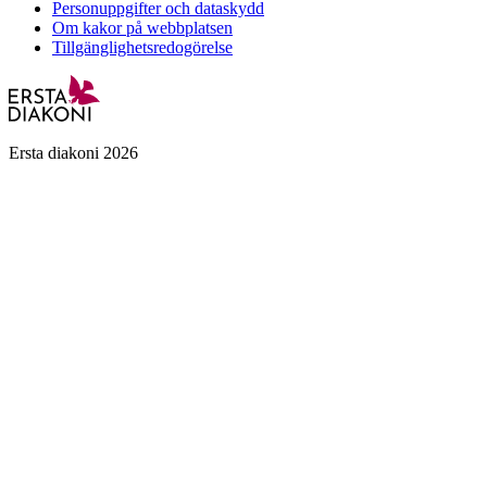
Personuppgifter och dataskydd
Om kakor på webbplatsen
Tillgänglighetsredogörelse
Ersta diakoni 2026