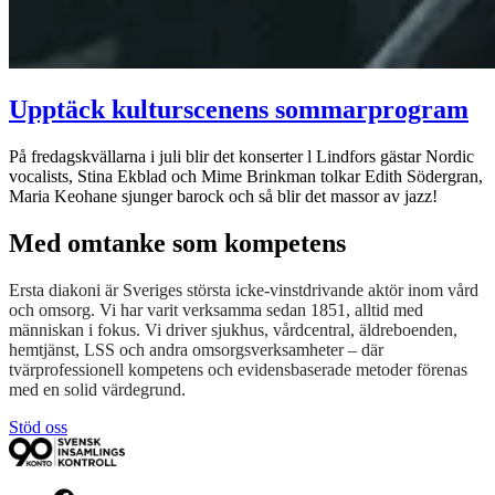
Upptäck kulturscenens sommarprogram
På fredagskvällarna i juli blir det konserter l Lindfors gästar Nordic
vocalists, Stina Ekblad och Mime Brinkman tolkar Edith Södergran,
Maria Keohane sjunger barock och så blir det massor av jazz!
Med omtanke som kompetens
Ersta diakoni är Sveriges största icke-vinstdrivande aktör inom vård
och omsorg. Vi har varit verksamma sedan 1851, alltid med
människan i fokus. Vi driver sjukhus, vårdcentral, äldreboenden,
hemtjänst, LSS och andra omsorgsverksamheter – där
tvärprofessionell kompetens och evidensbaserade metoder förenas
med en solid värdegrund.
Stöd oss