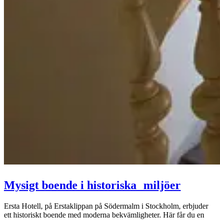
Mysigt boende i historiska miljöer
Ersta Hotell, på Erstaklippan på Södermalm i Stockholm, erbjuder
ett historiskt boende med moderna bekvämligheter. Här får du en