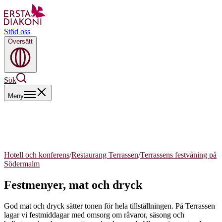
Stöd oss
Översätt
Sök
Meny
Hotell och konferens
/
Restaurang Terrassen
/
Terrassens festvåning på
Södermalm
Festmenyer, mat och dryck
God mat och dryck sätter tonen för hela tillställningen. På Terrassen
lagar vi festmiddagar med omsorg om råvaror, säsong och