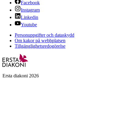
Facebook
Instagram
Linkedin
Youtube
Personuppgifter och dataskydd
Om kakor på webbplatsen
Tillgänglighetsredogörelse
Ersta diakoni 2026