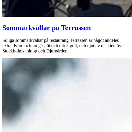
Sommarkvällar på Terrassen
Soliga sommarkvällar på restaurang Terrassen är något alldeles
extra. Kom och umgås, ät och drick gott, och njut av utsikten över
Stockholms inlopp och Djurgården.