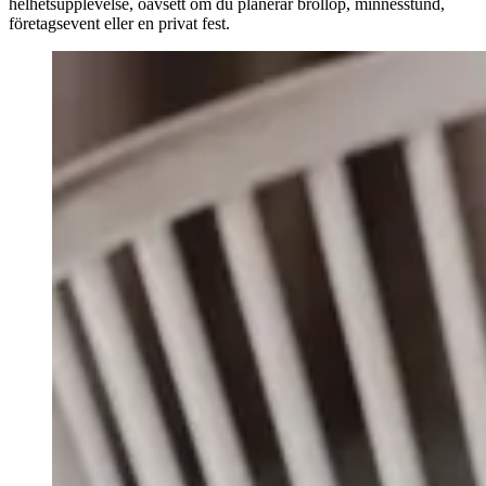
helhetsupplevelse, oavsett om du planerar bröllop, minnesstund,
företagsevent eller en privat fest.