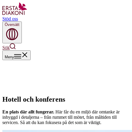
Stöd oss
Översätt
Sök
Meny
Hotell och konferens
En plats där allt fungerar.
Här får du en miljö där omtanke är
inbyggd i detaljerna – från rummet till mötet, från måltiden till
servicen. Så att du kan fokusera på det som är viktigt.