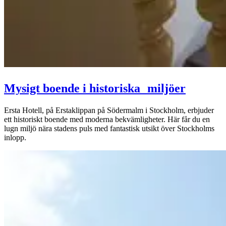
Mysigt boende i historiska miljöer
Ersta Hotell, på Erstaklippan på Södermalm i Stockholm, erbjuder
ett historiskt boende med moderna bekvämligheter. Här får du en
lugn miljö nära stadens puls med fantastisk utsikt över Stockholms
inlopp.