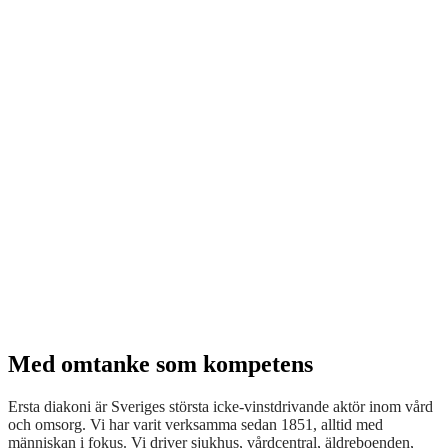
Med omtanke som kompetens
Ersta diakoni är Sveriges största icke-vinstdrivande aktör inom vård
och omsorg. Vi har varit verksamma sedan 1851, alltid med
människan i fokus. Vi driver sjukhus, vårdcentral, äldreboenden,