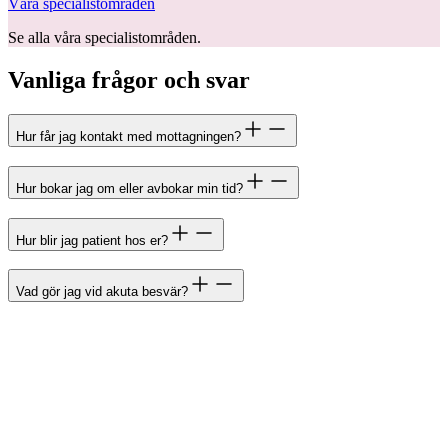
Våra specialistområden
Se alla våra specialistområden.
Vanliga frågor och svar
Hur får jag kontakt med mottagningen?
Hur bokar jag om eller avbokar min tid?
Hur blir jag patient hos er?
Vad gör jag vid akuta besvär?