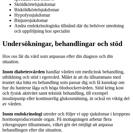
Sköldkörtelsjukdomar
Bisköldkörtelsjukdomar
Hypofyssjukdomar
Binjuresjukdomar
Andra endokrinologiska tillstånd där du behöver utredning
och uppföljning hos specialist
Undersökningar, behandlingar och stöd
Hos oss får du vård som anpassas efter din diagnos och din
situation.
Inom diabetesvården
handlar vården om medicinsk behandling,
utbildning och stöd i egenvård. Målet är att du tillsammans med
teamet ska hitta en behandling som passar dig och få kunskap om
hur du hanterar låga och höga blodsockervärden. Stöd kring kost
och fysisk aktivitet samt teknisk behandling, till exempel
insulinpump eller kontinuerlig glukosmätning, är också en viktig del
av vården.
Inom endokrinologi
utreder och följer vi upp sjukdomar i kroppens
hormonproducerande organ. På mottagningen arbetar flera
yrkesgrupper tillsammans, vilket gör det möjligt att anpassa
behandlingen efter din situation.