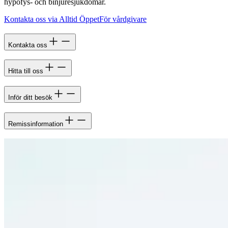
hypofys- och binjuresjukdomar.
Kontakta oss via Alltid Öppet
För vårdgivare
Kontakta oss
Hitta till oss
Inför ditt besök
Remissinformation