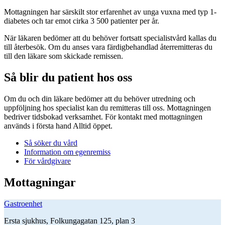
Mottagningen har särskilt stor erfarenhet av unga vuxna med typ 1-
diabetes och tar emot cirka 3 500 patienter per år.
När läkaren bedömer att du behöver fortsatt specialistvård kallas du
till återbesök. Om du anses vara färdigbehandlad återremitteras du
till den läkare som skickade remissen.
Så blir du patient hos oss
Om du och din läkare bedömer att du behöver utredning och
uppföljning hos specialist kan du remitteras till oss. Mottagningen
bedriver tidsbokad verksamhet. För kontakt med mottagningen
används i första hand Alltid öppet.
Så söker du vård
Information om egenremiss
För vårdgivare
Mottagningar
Gastroenhet
Ersta sjukhus, Folkungagatan 125, plan 3