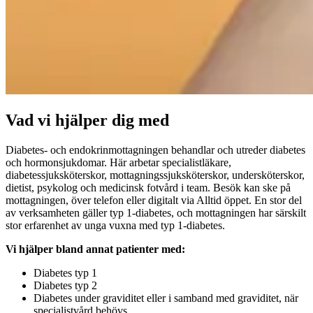
Vad vi hjälper dig med
Diabetes- och endokrinmottagningen behandlar och utreder diabetes
och hormonsjukdomar. Här arbetar specialistläkare,
diabetessjuksköterskor, mottagningssjuksköterskor, undersköterskor,
dietist, psykolog och medicinsk fotvård i team. Besök kan ske på
mottagningen, över telefon eller digitalt via Alltid öppet. En stor del
av verksamheten gäller typ 1-diabetes, och mottagningen har särskilt
stor erfarenhet av unga vuxna med typ 1-diabetes.
Vi hjälper bland annat patienter med:
Diabetes typ 1
Diabetes typ 2
Diabetes under graviditet eller i samband med graviditet, när
specialistvård behövs