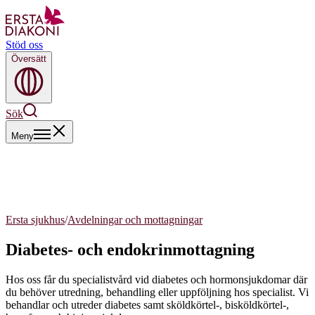
Stöd oss
Översätt
Sök
Meny
Ersta sjukhus
/
Avdelningar och mottagningar
Diabetes- och endokrinmottagning
Hos oss får du specialistvård vid diabetes och hormonsjukdomar där
du behöver utredning, behandling eller uppföljning hos specialist. Vi
behandlar och utreder diabetes samt sköldkörtel-, bisköldkörtel-,