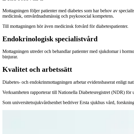
Mottagningen följer patienter med diabetes som har behov av special
medicinsk, omvårdnadsmässig och psykosocial kompetens.
Till mottagningen hör även medicinsk fotvård för diabetespatienter.
Endokrinologisk specialistvård
Mottagningen utreder och behandlar patienter med sjukdomar i hormon
binjurar.
Kvalitet och arbetssätt
Diabetes- och endokrinmottagningen arbetar evidensbaserat enligt nation
Verksamheten rapporterar till Nationella Diabetesregistret (NDR) för 
Som universitetssjukvårdsenhet bedriver Ersta sjukhus vård, forskning