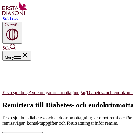
Stöd oss
Översätt
Sök
Meny
Ersta sjukhus
/
Avdelningar och mottagningar
/
Diabetes- och endokrin
Remittera till Diabetes- och endokrinmott
Ersta sjukhus diabetes- och endokrinmottagning tar emot remisser för
remissvägar, kontaktuppgifter och förutsättningar inför remiss.