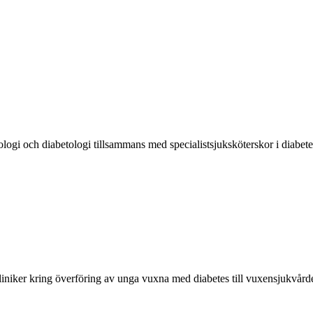
ologi och diabetologi tillsammans med specialistsjuksköterskor i diabe
iniker kring överföring av unga vuxna med diabetes till vuxensjukvård