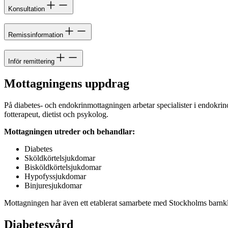
Konsultation
Remissinformation
Inför remittering
Mottagningens uppdrag
På diabetes- och endokrinmottagningen arbetar specialister i endokrin
fotterapeut, dietist och psykolog.
Mottagningen utreder och behandlar:
Diabetes
Sköldkörtelsjukdomar
Bisköldkörtelsjukdomar
Hypofyssjukdomar
Binjuresjukdomar
Mottagningen har även ett etablerat samarbete med Stockholms barnkl
Diabetesvård