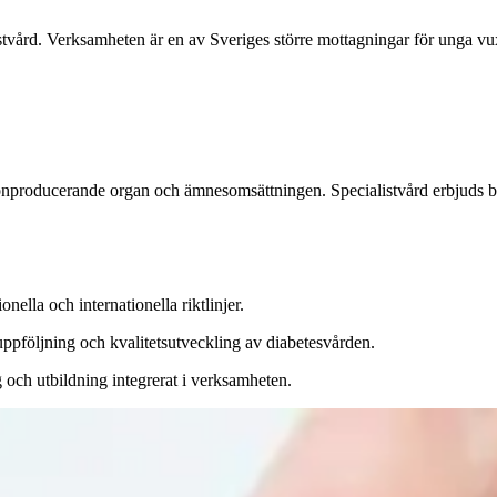
istvård. Verksamheten är en av Sveriges större mottagningar för unga 
producerande organ och ämnesomsättningen. Specialistvård erbjuds bla
ella och internationella riktlinjer.
uppföljning och kvalitetsutveckling av diabetesvården.
 och utbildning integrerat i verksamheten.