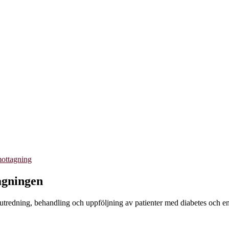
mottagning
agningen
 utredning, behandling och uppföljning av patienter med diabetes och e