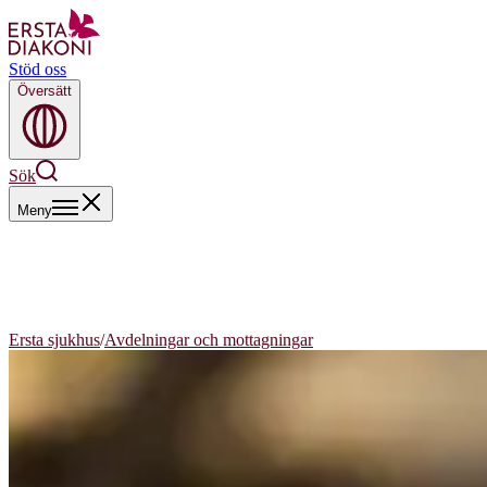
Stöd oss
Översätt
Sök
Meny
Ersta sjukhus
/
Avdelningar och mottagningar