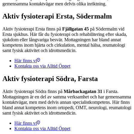
gemensamma kontaktvägar men delvis olika inriktning.
Aktiv fysioterapi Ersta, Södermalm
Aktiv fysioterapi Ersta finns på
Fjällgatan 45
på Södermalm vid
Ersta sjukhus. Här får du fysioterapi och rehabilitering efter skada,
sjukdom eller långvariga besvär. Mottagningen har bland annat
kompetens inom hjärta och cirkulation, mental hälsa, reumatologi
samt fysisk aktivitet och idrottsmedicin.
Här finns vi
Kontakta oss via Alltid Öppet
Aktiv fysioterapi Södra, Farsta
Aktiv fysioterapi Södra finns på
Mårbackagatan 31
i Farsta.
Mottagningen är en del av samma verksamhet och har gemensamma
kontaktvägar, men med delvis annan specialistkompetens. Här finns
bland annat kompetens inom ortopedi, OMT, neurologi, reumatologi
samt fysisk aktivitet och idrottsmedicin.
Här finns vi
Kontakta oss via Alltid Öppet