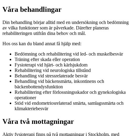
Våra behandlingar
Din behandling börjar alltid med en undersökning och bedömning
av vilka funktioner som är påverkade. Därefter planeras
rehabiliteringen utifrån dina behov och mål.
Hos oss kan du bland annat få hjälp med:
Bedömning och rehabilitering vid led- och muskelbesvär
Träning efter skada eller operation
Fysioterapi vid hjärt- och kärlsjukdom
Rehabilitering vid neurologiska tillstånd
Behandling vid stressrelaterade besvär
Behandling vid bäckensmärta, inkontinens och
bäckenbottendysfunktion
Rehabilitering efter förlossningsskador och gynekologiska
operationer
Stöd vid endometriosrelaterad smärta, samlagssmärta och
klimakteriebesvär
Våra två mottagningar
Aktiv fysioterapi finns på två mottagningar i Stockholm, med