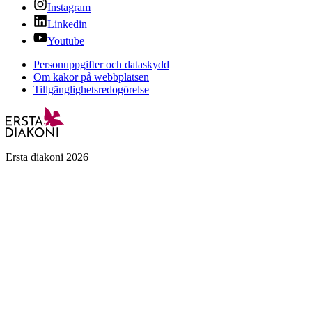
Instagram
Linkedin
Youtube
Personuppgifter och dataskydd
Om kakor på webbplatsen
Tillgänglighetsredogörelse
Ersta diakoni 2026