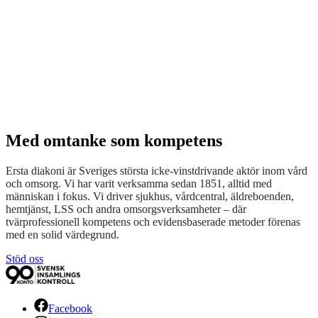
Med omtanke som kompetens
Ersta diakoni är Sveriges största icke-vinstdrivande aktör inom vård
och omsorg. Vi har varit verksamma sedan 1851, alltid med
människan i fokus. Vi driver sjukhus, vårdcentral, äldreboenden,
hemtjänst, LSS och andra omsorgsverksamheter – där
tvärprofessionell kompetens och evidensbaserade metoder förenas
med en solid värdegrund.
Stöd oss
Facebook