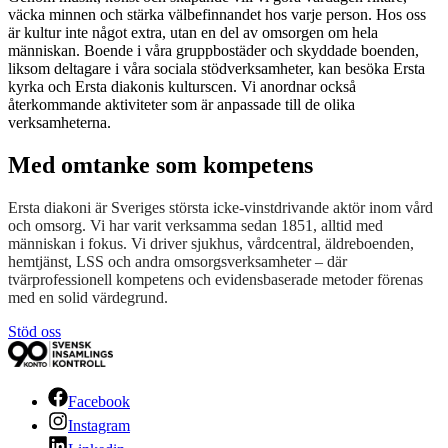
väcka minnen och stärka välbefinnandet hos varje person. Hos oss
är kultur inte något extra, utan en del av omsorgen om hela
människan. Boende i våra gruppbostäder och skyddade boenden,
liksom deltagare i våra sociala stödverksamheter, kan besöka Ersta
kyrka och Ersta diakonis kulturscen. Vi anordnar också
återkommande aktiviteter som är anpassade till de olika
verksamheterna.
Med omtanke som kompetens
Ersta diakoni är Sveriges största icke-vinstdrivande aktör inom vård
och omsorg. Vi har varit verksamma sedan 1851, alltid med
människan i fokus. Vi driver sjukhus, vårdcentral, äldreboenden,
hemtjänst, LSS och andra omsorgsverksamheter – där
tvärprofessionell kompetens och evidensbaserade metoder förenas
med en solid värdegrund.
Stöd oss
Facebook
Instagram