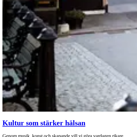
Kultur som stärker hälsan
Genom musik, konst och skapande vill vi göra vardagen rikare,