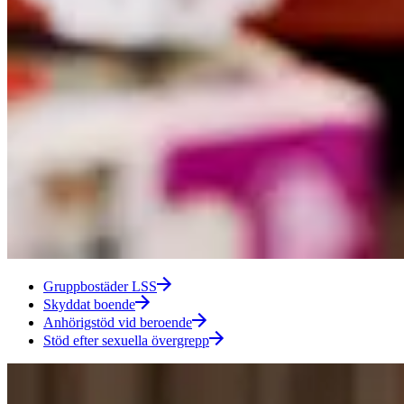
Gruppbostäder LSS
Skyddat boende
Anhörigstöd vid beroende
Stöd efter sexuella övergrepp