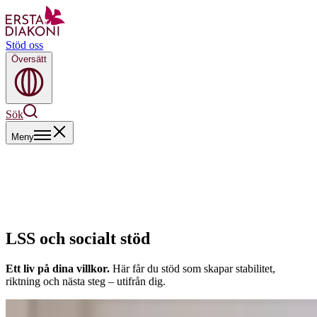
Stöd oss
Översätt
Sök
Meny
LSS och socialt stöd
Ett liv på dina villkor.
Här får du stöd som skapar stabilitet,
riktning och nästa steg – utifrån dig.