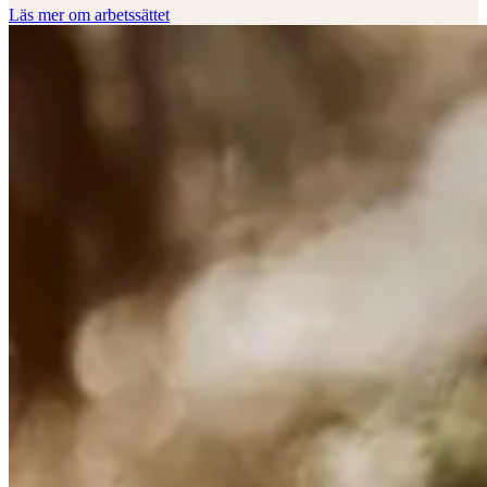
Läs mer om arbetssättet