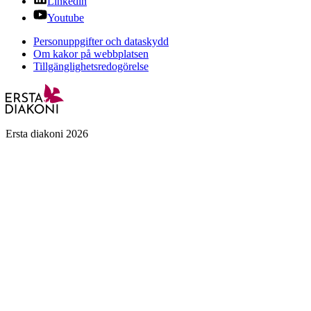
Linkedin
Youtube
Personuppgifter och dataskydd
Om kakor på webbplatsen
Tillgänglighetsredogörelse
Ersta diakoni 2026