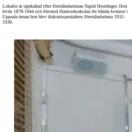
Lokalen är uppkallad efter föreståndarinnan Sigrid Heurlinger. Hon
levde 1878-1944 och förestod Hantverksskolan för blinda kvinnor i
Uppsala innan hon blev diakonissanstaltens föreståndarinna 1932-
1938.