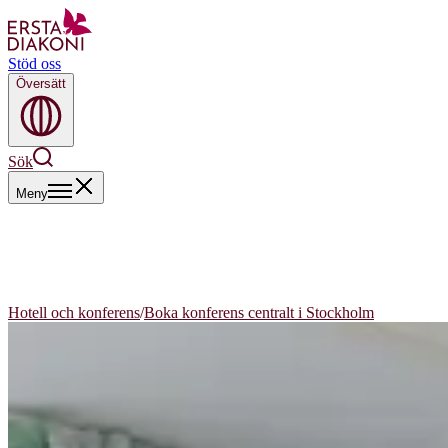
Stöd oss
Översätt
Sök
Meny
Hotell och konferens
/
Boka konferens centralt i Stockholm