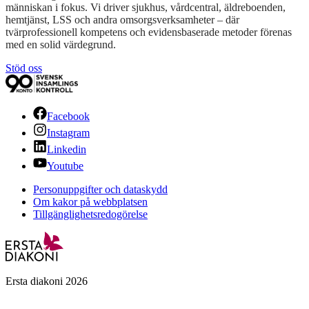
människan i fokus. Vi driver sjukhus, vårdcentral, äldreboenden,
hemtjänst, LSS och andra omsorgsverksamheter – där
tvärprofessionell kompetens och evidensbaserade metoder förenas
med en solid värdegrund.
Stöd oss
Facebook
Instagram
Linkedin
Youtube
Personuppgifter och dataskydd
Om kakor på webbplatsen
Tillgänglighetsredogörelse
Ersta diakoni 2026