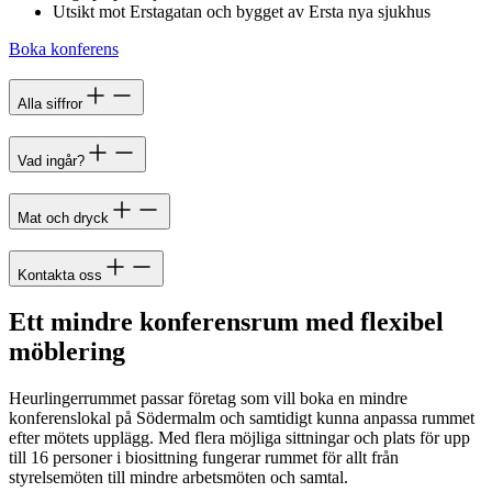
Utsikt mot Erstagatan och bygget av Ersta nya sjukhus
Boka konferens
Alla siffror
Vad ingår?
Mat och dryck
Kontakta oss
Ett mindre konferensrum med flexibel
möblering
Heurlingerrummet passar företag som vill boka en mindre
konferenslokal på Södermalm och samtidigt kunna anpassa rummet
efter mötets upplägg. Med flera möjliga sittningar och plats för upp
till 16 personer i biosittning fungerar rummet för allt från
styrelsemöten till mindre arbetsmöten och samtal.