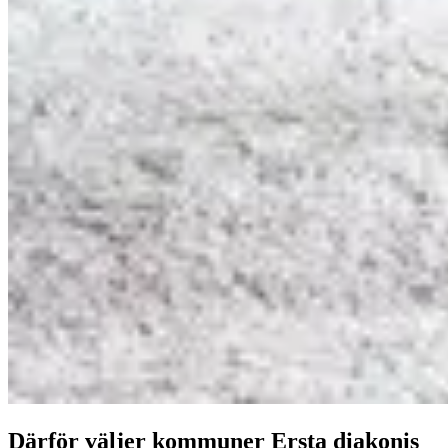
Därför väljer kommuner Ersta diakonis