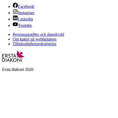
Facebook
Instagram
Linkedin
Youtube
Personuppgifter och dataskydd
Om kakor på webbplatsen
Tillgänglighetsredogörelse
Ersta diakoni 2026