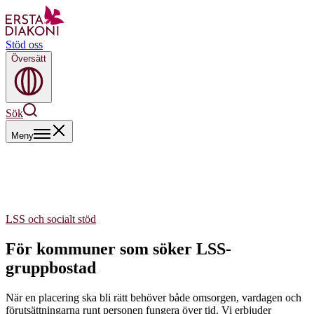
Stöd oss
Översätt
Sök
Meny
LSS och socialt stöd
För kommuner som söker LSS-
gruppbostad
När en placering ska bli rätt behöver både omsorgen, vardagen och
förutsättningarna runt personen fungera över tid. Vi erbjuder