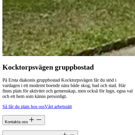
Kocktorpsvägen gruppbostad
På Ersta diakonis gruppbostad Kocktorpsvägen får du stöd i
vardagen i ett modernt boende nära både skog, bad och stad. Här
finns plats för aktivitet och gemenskap, men också för lugn, egna val
och ett hem som känns personligt.
Så får du plats hos oss
Vårt arbetssätt
Kontakta oss