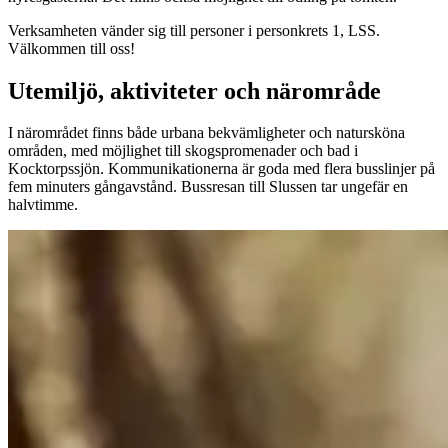
Verksamheten vänder sig till personer i personkrets 1, LSS.
Välkommen till oss!
Utemiljö, aktiviteter och närområde
I närområdet finns både urbana bekvämligheter och natursköna
områden, med möjlighet till skogspromenader och bad i
Kocktorpssjön. Kommunikationerna är goda med flera busslinjer på
fem minuters gångavstånd. Bussresan till Slussen tar ungefär en
halvtimme.