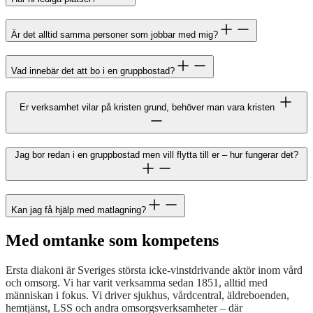
Är det alltid samma personer som jobbar med mig?
Vad innebär det att bo i en gruppbostad?
Er verksamhet vilar på kristen grund, behöver man vara kristen
Jag bor redan i en gruppbostad men vill flytta till er – hur fungerar det?
Kan jag få hjälp med matlagning?
Med omtanke som kompetens
Ersta diakoni är Sveriges största icke-vinstdrivande aktör inom vård
och omsorg. Vi har varit verksamma sedan 1851, alltid med
människan i fokus. Vi driver sjukhus, vårdcentral, äldreboenden,
hemtjänst, LSS och andra omsorgsverksamheter – där