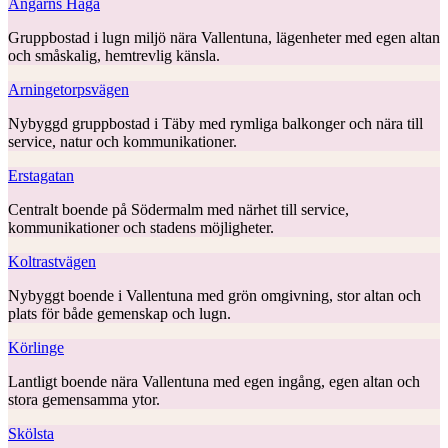
Angarns Haga
Gruppbostad i lugn miljö nära Vallentuna, lägenheter med egen altan
och småskalig, hemtrevlig känsla.
Arningetorpsvägen
Nybyggd gruppbostad i Täby med rymliga balkonger och nära till
service, natur och kommunikationer.
Erstagatan
Centralt boende på Södermalm med närhet till service,
kommunikationer och stadens möjligheter.
Koltrastvägen
Nybyggt boende i Vallentuna med grön omgivning, stor altan och
plats för både gemenskap och lugn.
Körlinge
Lantligt boende nära Vallentuna med egen ingång, egen altan och
stora gemensamma ytor.
Skölsta