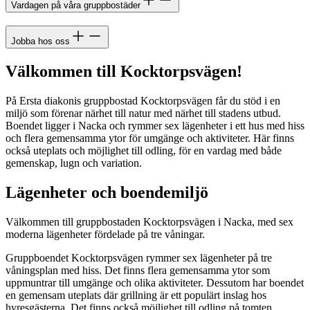
Vardagen på våra gruppbostäder
Jobba hos oss
Välkommen till Kocktorpsvägen!
På Ersta diakonis gruppbostad Kocktorpsvägen får du stöd i en
miljö som förenar närhet till natur med närhet till stadens utbud.
Boendet ligger i Nacka och rymmer sex lägenheter i ett hus med hiss
och flera gemensamma ytor för umgänge och aktiviteter. Här finns
också uteplats och möjlighet till odling, för en vardag med både
gemenskap, lugn och variation.
Lägenheter och boendemiljö
Välkommen till gruppbostaden Kocktorpsvägen i Nacka, med sex
moderna lägenheter fördelade på tre våningar.
Gruppboendet Kocktorpsvägen rymmer sex lägenheter på tre
våningsplan med hiss. Det finns flera gemensamma ytor som
uppmuntrar till umgänge och olika aktiviteter. Dessutom har boendet
en gemensam uteplats där grillning är ett populärt inslag hos
hyresgästerna. Det finns också möjlighet till odling på tomten.