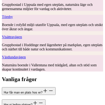
Gruppbostad i Uppsala med egen uteplats, naturnära läge och
gemensamma miljöer för vardag och aktiviteter.
Törnby
Boende i rofylld miljö utanför Uppsala, med egen uteplats och utsikt
över åkrar och ängar.
Visättravägen
Gruppbostad i Huddinge med lägenheter på markplan, egen uteplats
och närhet till både natur och kommunikationer.
Västlundavägen
Naturnära boende i Vallentuna med trädgård, altan och stöd som
skapar kontinuitet i vardagen.
Vanliga frågor
Hur får man en plats hos er?
Har ni lediga platser?