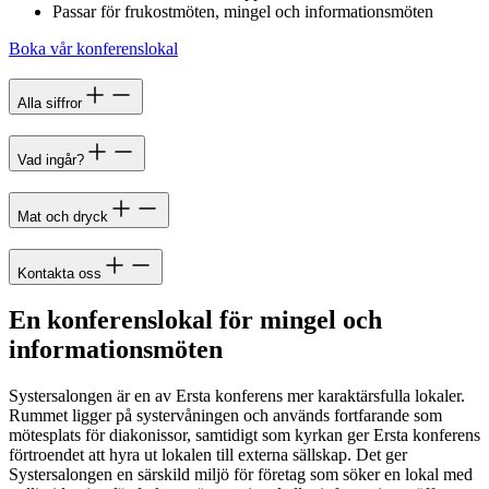
Passar för frukostmöten, mingel och informationsmöten
Boka vår konferenslokal
Alla siffror
Vad ingår?
Mat och dryck
Kontakta oss
En konferenslokal för mingel och
informationsmöten
Systersalongen är en av Ersta konferens mer karaktärsfulla lokaler.
Rummet ligger på systervåningen och används fortfarande som
mötesplats för diakonissor, samtidigt som kyrkan ger Ersta konferens
förtroendet att hyra ut lokalen till externa sällskap. Det ger
Systersalongen en särskild miljö för företag som söker en lokal med