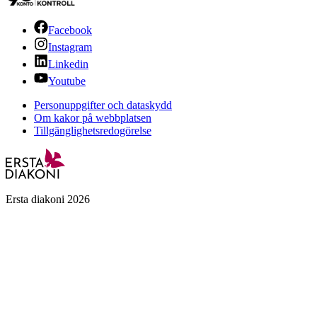
Facebook
Instagram
Linkedin
Youtube
Personuppgifter och dataskydd
Om kakor på webbplatsen
Tillgänglighetsredogörelse
Ersta diakoni 2026