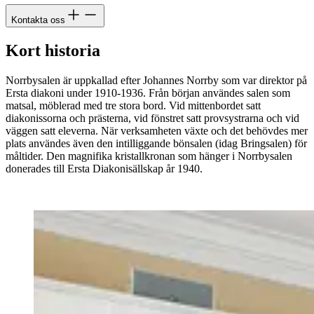
Kontakta oss
Kort historia
Norrbysalen är uppkallad efter Johannes Norrby som var direktor på
Ersta diakoni under 1910-1936. Från början användes salen som
matsal, möblerad med tre stora bord. Vid mittenbordet satt
diakonissorna och prästerna, vid fönstret satt provsystrarna och vid
väggen satt eleverna. När verksamheten växte och det behövdes mer
plats användes även den intilliggande bönsalen (idag Bringsalen) för
måltider. Den magnifika kristallkronan som hänger i Norrbysalen
donerades till Ersta Diakonisällskap år 1940.