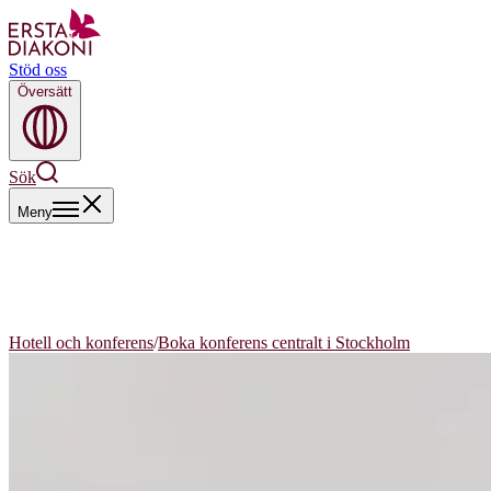
Stöd oss
Översätt
Sök
Meny
Hotell och konferens
/
Boka konferens centralt i Stockholm