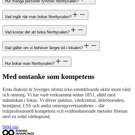
Hur många personer rymmer Norrbysalen?
Vad ingår när man bokar Norrbysalen?
Vad kostar det att boka Norrbysalen?
Vad gäller om vi behöver längre tid i lokalen?
Hur bokar man Norrbysalen?
Med omtanke som kompetens
Ersta diakoni är Sveriges största icke-vinstdrivande aktör inom vård
och omsorg. Vi har varit verksamma sedan 1851, alltid med
människan i fokus. Vi driver sjukhus, vårdcentral, äldreboenden,
hemtjänst, LSS och andra omsorgsverksamheter – där
tvärprofessionell kompetens och evidensbaserade metoder förenas
med en solid värdegrund.
Stöd oss