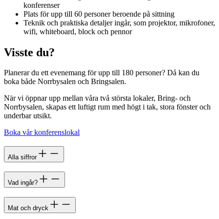
konferenser
Plats för upp till 60 personer beroende på sittning
Teknik och praktiska detaljer ingår, som projektor, mikrofoner,
wifi, whiteboard, block och pennor
Visste du?
Planerar du ett evenemang för upp till 180 personer? Då kan du
boka både Norrbysalen och Bringsalen.
När vi öppnar upp mellan våra två största lokaler, Bring- och
Norrbysalen, skapas ett luftigt rum med högt i tak, stora fönster och
underbar utsikt.
Boka vår konferenslokal
Alla siffror
Vad ingår?
Mat och dryck