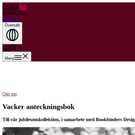
Stöd oss
Översätt
Sök
Meny
Om oss
Vacker anteckningsbok
Till vår jubileumskollektion, i samarbete med Bookbinders Desi