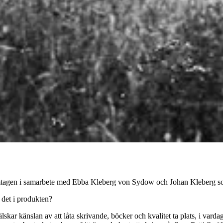
framtagen i samarbete med Ebba Kleberg von Sydow och Johan Kleberg 
 det i produkten?
skar känslan av att låta skrivande, böcker och kvalitet ta plats, i var