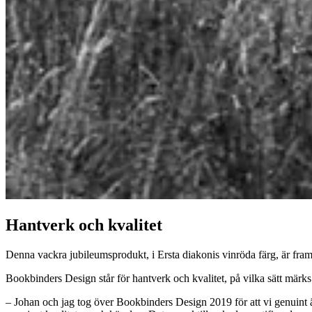
Hantverk och kvalitet
Denna vackra jubileumsprodukt, i Ersta diakonis vinröda färg, är 
Bookbinders Design står för hantverk och kvalitet, på vilka sätt märks
– Johan och jag tog över Bookbinders Design 2019 för att vi genuint äl