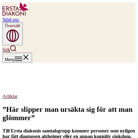
Stöd oss
Översätt
Sök
Meny
Artiklar
”Här slipper man ursäkta sig för att man
glömmer”
Till Ersta diakonis samtalsgrupp kommer personer som nyligen
har fått diagnosen alzheimer eller en annan kognitiv sjukdom.