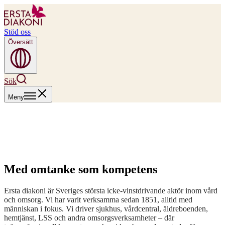
Stöd oss
Översätt
Sök
Meny
Med omtanke som kompetens
Ersta diakoni är Sveriges största icke-vinstdrivande aktör inom vård
och omsorg. Vi har varit verksamma sedan 1851, alltid med
människan i fokus. Vi driver sjukhus, vårdcentral, äldreboenden,
hemtjänst, LSS och andra omsorgsverksamheter – där