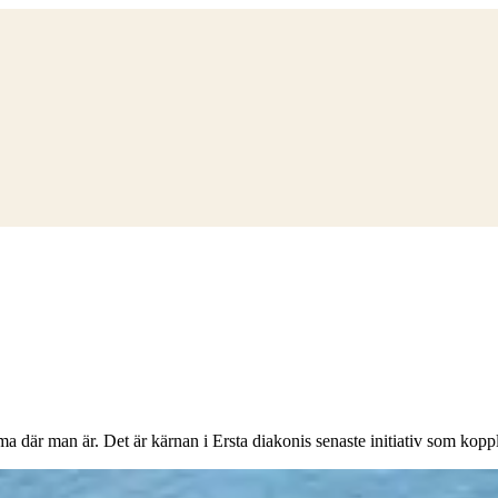
a där man är. Det är kärnan i Ersta diakonis senaste initiativ som kopp