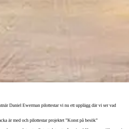
stnär Daniel Ewerman pilottestar vi nu ett upplägg där vi ser vad
cka är med och pilottestar projektet ”Konst på besök”