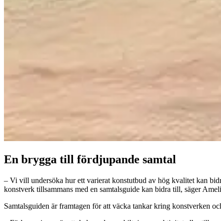
En brygga till fördjupande samtal
– Vi vill undersöka hur ett varierat konstutbud av hög kvalitet kan bi
konstverk tillsammans med en samtalsguide kan bidra till, säger Amel
Samtalsguiden är framtagen för att väcka tankar kring konstverken oc