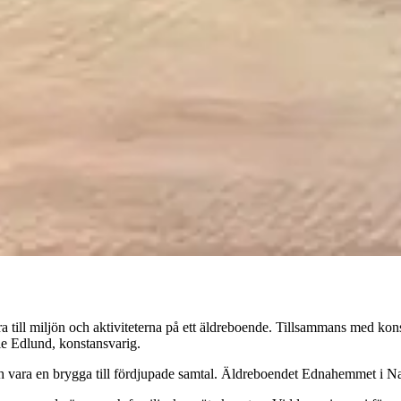
dra till miljön och aktiviteterna på ett äldreboende. Tillsammans med kon
ie Edlund, konstansvarig.
h vara en brygga till fördjupade samtal. Äldreboendet Ednahemmet i Na