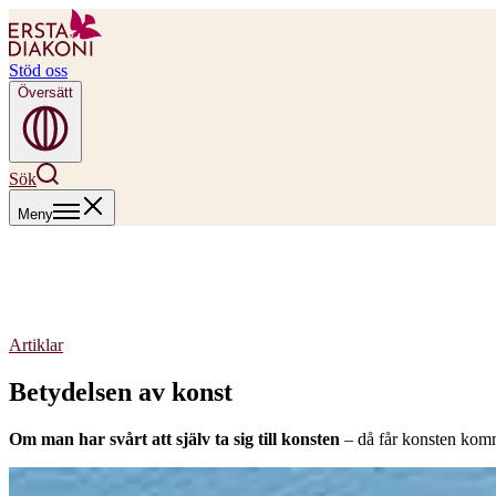
Stöd oss
Översätt
Sök
Meny
Artiklar
Betydelsen av konst
Om man har svårt att själv ta sig till konsten
– då får konsten komm