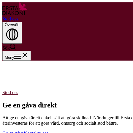
Stöd oss
Översätt
Sök
Meny
Stöd oss
Ge en gåva direkt
Att ge en gåva är ett enkelt sätt att göra skillnad. När du ger till Erst
återinvesteras för att göra vård, omsorg och socialt stöd bättre.