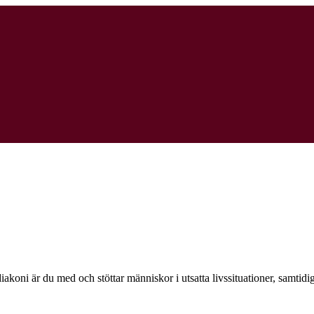
a diakoni är du med och stöttar människor i utsatta livssituationer, samti