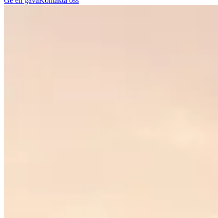
Ge en gåva
Kontakta oss