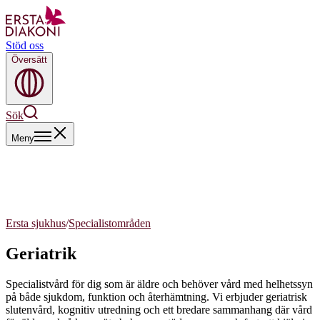
Stöd oss
Översätt
Sök
Meny
Ersta sjukhus
/
Specialistområden
Geriatrik
Specialistvård för dig som är äldre och behöver vård med helhetssyn
på både sjukdom, funktion och återhämtning. Vi erbjuder geriatrisk
slutenvård, kognitiv utredning och ett bredare sammanhang där vård