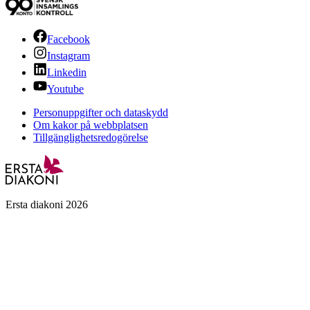
Facebook
Instagram
Linkedin
Youtube
Personuppgifter och dataskydd
Om kakor på webbplatsen
Tillgänglighetsredogörelse
Ersta diakoni 2026