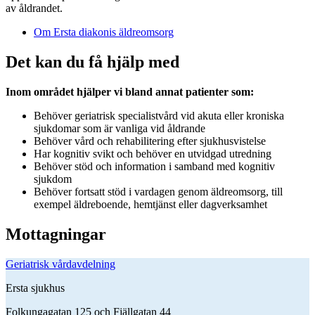
av åldrandet.
Om Ersta diakonis äldreomsorg
Det kan du få hjälp med
Inom området hjälper vi bland annat patienter som:
Behöver geriatrisk specialistvård vid akuta eller kroniska
sjukdomar som är vanliga vid åldrande
Behöver vård och rehabilitering efter sjukhusvistelse
Har kognitiv svikt och behöver en utvidgad utredning
Behöver stöd och information i samband med kognitiv
sjukdom
Behöver fortsatt stöd i vardagen genom äldreomsorg, till
exempel äldreboende, hemtjänst eller dagverksamhet
Mottagningar
Geriatrisk vårdavdelning
Ersta sjukhus
Folkungagatan 125 och Fjällgatan 44