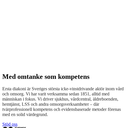
Med omtanke som kompetens
Ersta diakoni är Sveriges största icke-vinstdrivande aktör inom vård
och omsorg. Vi har varit verksamma sedan 1851, alltid med
människan i fokus. Vi driver sjukhus, vårdcentral, äldreboenden,
hemtjänst, LSS och andra omsorgsverksamheter – där
tvärprofessionell kompetens och evidensbaserade metoder förenas
med en solid värdegrund.
Stöd oss