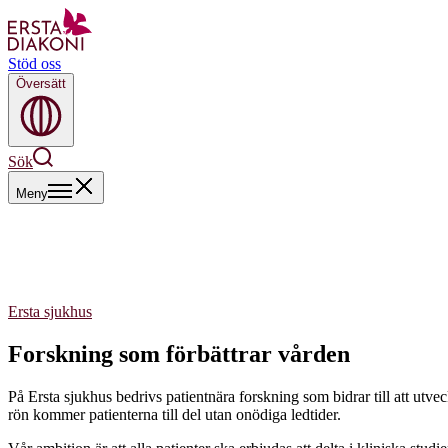
Stöd oss
Översätt
Sök
Meny
Ersta sjukhus
Forskning som förbättrar vården
På Ersta sjukhus bedrivs patientnära forskning som bidrar till att utvec
rön kommer patienterna till del utan onödiga ledtider.