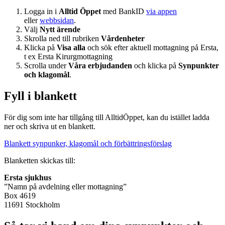
Logga in i
Alltid Öppet
med BankID
via appen
eller
webbsidan
.
Välj
Nytt ärende
Skrolla ned till rubriken
Vårdenheter
Klicka på
Visa alla
och sök efter aktuell mottagning på Ersta,
t ex Ersta Kirurgmottagning
Scrolla under
Våra erbjudanden
och klicka på
Synpunkter
och klagomål
.
Fyll i blankett
För dig som inte har tillgång till AlltidÖppet, kan du istället ladda
ner och skriva ut en blankett.
Blankett synpunker, klagomål och förbättringsförslag
Blanketten skickas till:
Ersta sjukhus
”Namn på avdelning eller mottagning”
Box 4619
11691 Stockholm