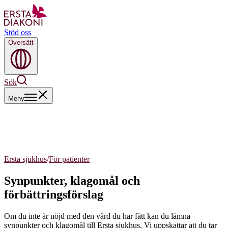
Stöd oss
Översätt
Sök
Meny
Ersta sjukhus
/
För patienter
Synpunkter, klagomål och
förbättringsförslag
Om du inte är nöjd med den vård du har fått kan du lämna
synpunkter och klagomål till Ersta sjukhus. Vi uppskattar att du tar