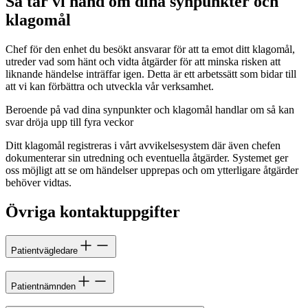
Så tar vi hand om dina synpunkter och
klagomål
Chef för den enhet du besökt ansvarar för att ta emot ditt klagomål,
utreder vad som hänt och vidta åtgärder för att minska risken att
liknande händelse inträffar igen. Detta är ett arbetssätt som bidar till
att vi kan förbättra och utveckla vår verksamhet.
Beroende på vad dina synpunkter och klagomål handlar om så kan
svar dröja upp till fyra veckor
Ditt klagomål registreras i vårt avvikelsesystem där även chefen
dokumenterar sin utredning och eventuella åtgärder. Systemet ger
oss möjligt att se om händelser upprepas och om ytterligare åtgärder
behöver vidtas.
Övriga kontaktuppgifter
Patientvägledare
Patientnämnden