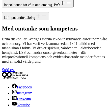
Inspektionen för vård och omsorg, IVO
Löf - patientförsäkring
Med omtanke som kompetens
Ersta diakoni är Sveriges största icke-vinstdrivande aktör inom vård
och omsorg. Vi har varit verksamma sedan 1851, alltid med
människan i fokus. Vi driver sjukhus, vårdcentral, äldreboenden,
hemtjänst, LSS och andra omsorgsverksamheter – där
tvärprofessionell kompetens och evidensbaserade metoder förenas
med en solid värdegrund.
Stöd oss
Facebook
Instagram
Linkedin
Youtube