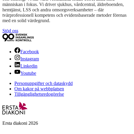
människan i fokus. Vi driver sjukhus, vårdcentral, äldreboenden,
hemtjänst, LSS och andra omsorgsverksamheter – där
tvärprofessionell kompetens och evidensbaserade metoder förenas
med en solid värdegrund.
Stöd oss
Facebook
Instagram
Linkedin
Youtube
Personuppgifter och dataskydd
Om kakor på webbplatsen
Tillgänglighetsredogörelse
Ersta diakoni 2026