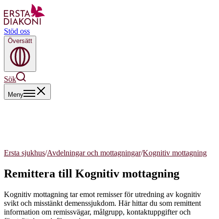
Stöd oss
Översätt
Sök
Meny
Ersta sjukhus
/
Avdelningar och mottagningar
/
Kognitiv mottagning
Remittera till Kognitiv mottagning
Kognitiv mottagning tar emot remisser för utredning av kognitiv
svikt och misstänkt demenssjukdom. Här hittar du som remittent
information om remissvägar, målgrupp, kontaktuppgifter och