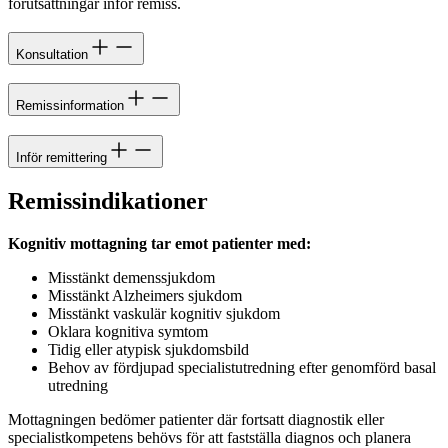
förutsättningar inför remiss.
Konsultation
Remissinformation
Inför remittering
Remissindikationer
Kognitiv mottagning tar emot patienter med:
Misstänkt demenssjukdom
Misstänkt Alzheimers sjukdom
Misstänkt vaskulär kognitiv sjukdom
Oklara kognitiva symtom
Tidig eller atypisk sjukdomsbild
Behov av fördjupad specialistutredning efter genomförd basal
utredning
Mottagningen bedömer patienter där fortsatt diagnostik eller
specialistkompetens behövs för att fastställa diagnos och planera