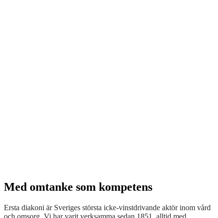
Med omtanke som kompetens
Ersta diakoni är Sveriges största icke-vinstdrivande aktör inom vård
och omsorg. Vi har varit verksamma sedan 1851, alltid med