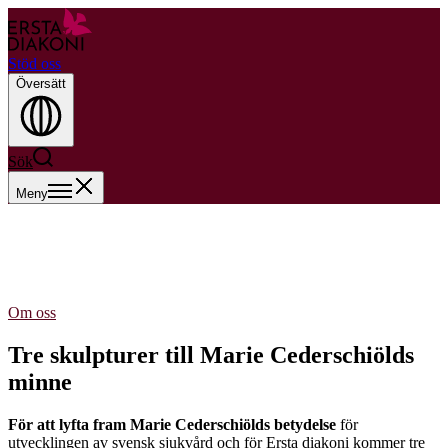
Stöd oss
Översätt
Sök
Meny
Om oss
Tre skulpturer till Marie Cederschiölds
minne
För att lyfta fram Marie Cederschiölds betydelse
för
utvecklingen av svensk sjukvård och för Ersta diakoni kommer tre