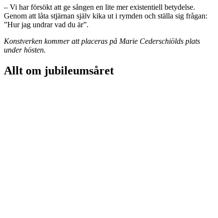
– Vi har försökt att ge sången en lite mer existentiell betydelse.
Genom att låta stjärnan själv kika ut i rymden och ställa sig frågan:
”Hur jag undrar vad du är”.
Konstverken kommer att placeras på Marie Cederschiölds plats
under hösten.
Allt om jubileumsåret