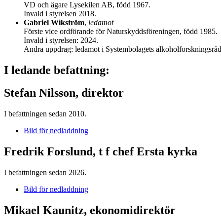
VD och ägare Lysekilen AB, född 1967.
Invald i styrelsen 2018.
Gabriel Wikström
,
ledamot
Förste vice ordförande för Naturskyddsföreningen, född 1985.
Invald i styrelsen: 2024.
Andra uppdrag: ledamot i Systembolagets alkoholforskningsråd, e
I ledande befattning:
Stefan Nilsson, direktor
I befattningen sedan 2010.
Bild för nedladdning
Fredrik Forslund, t f chef Ersta kyrka
I befattningen sedan 2026.
Bild för nedladdning
Mikael Kaunitz, ekonomidirektör