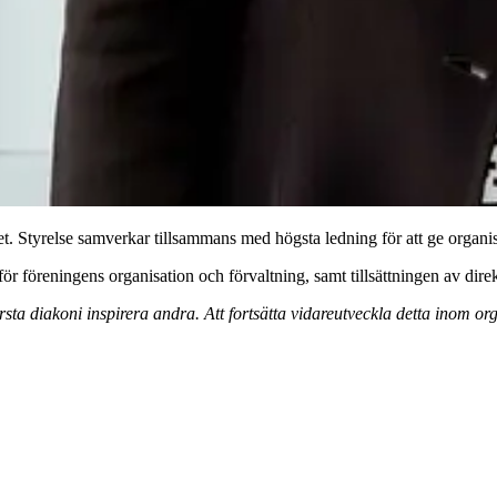
t. Styrelse samverkar tillsammans med högsta ledning för att ge organis
för föreningens organisation och förvaltning, samt tillsättningen av dir
diakoni inspirera andra. Att fortsätta vidareutveckla detta inom organ