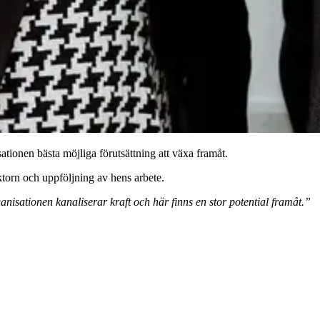
ationen bästa möjliga förutsättning att växa framåt.
ektorn och uppföljning av hens arbete.
isationen kanaliserar kraft och här finns en stor potential framåt.”