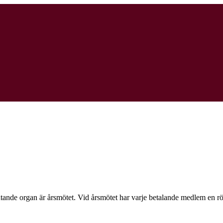
tande organ är årsmötet. Vid årsmötet har varje betalande medlem en rö