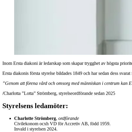
Inom Ersta diakoni är ledarskap som skapar trygghet av högsta priorite
Ersta diakonis första styrelse bildades 1849 och har sedan dess svarat 
”Genom att förena vård och omsorg med människan i centrum kan Ersta 
/Charlotta ”Lotta” Strömberg, styrelseordförande sedan 2025
Styrelsens ledamöter:
Charlotte Strömberg
,
ordförande
Civilekonom ocxh VD för Accretiv AB, född 1959.
Invald i styrelsen 2024.