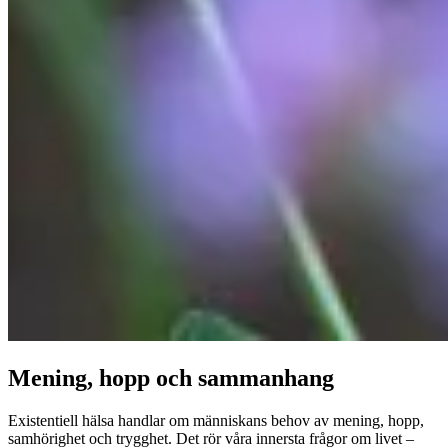
Mening, hopp och sammanhang
Existentiell hälsa handlar om människans behov av mening, hopp,
samhörighet och trygghet. Det rör våra innersta frågor om livet –