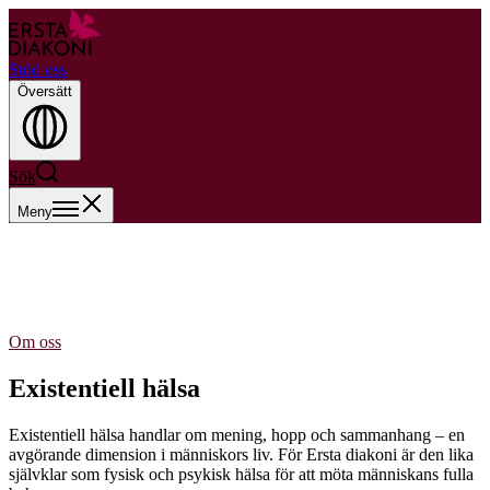
Stöd oss
Översätt
Sök
Meny
Om oss
Existentiell hälsa
Existentiell hälsa handlar om mening, hopp och sammanhang – en
avgörande dimension i människors liv. För Ersta diakoni är den lika
självklar som fysisk och psykisk hälsa för att möta människans fulla