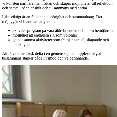
vi konsten närmare människan och skapar möjligheter till reflektion
och samtal, både enskilt och tillsammans med andra.
Lika viktigt är att få känna tillhörighet och sammanhang. Det
möjliggör vi bland annat genom:
aktivitetsprogram på våra äldreboenden och inom hemtjänsten
möjlighet att engagera sig som volontär
gemensamma aktiviteter som främjar samtal, skapande och
delaktighet
Att få vara behövd, delta i en gemenskap och uppleva något
tillsammans stärker både livsmod och välbefinnande.