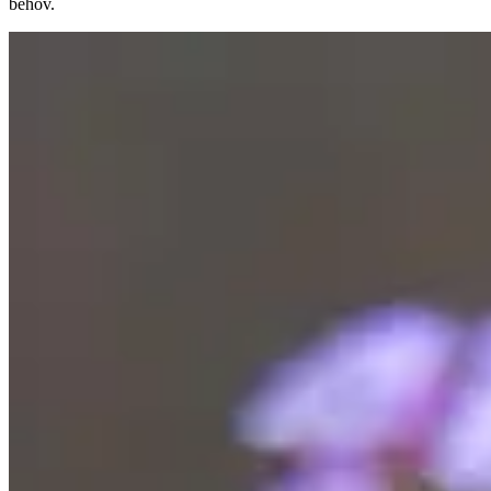
behov.