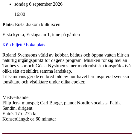
söndag 6 september 2026
16:00
Plats:
Ersta diakoni kulturscen
Ersta kyrka, Erstagatan 1, inne på gården
Köp biljett / boka plats
Roland Svenssons värld av kobbar, båthus och öppna vatten blir en
naturlig utgångspunkt för dagens program. Musiken rör sig mellan
Taubes visor och Gösta Nystroems mer modernistiska tonspråk - två
olika sätt att skildra samma landskap.
Tillsammans ger de en bred bild av hur havet har inspirerat svenska
tonsättare och visdiktare under olika epoker.
Medverkande:
Filip Jers, munspel; Carl Bagge, piano; Nordic vocalists, Patrik
Sandin, dirigent
Entré: 175–275 kr
Konsertlängd: ca 60 minuter