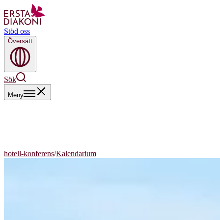
Stöd oss
Översätt
Sök
Meny
hotell-konferens
/
Kalendarium