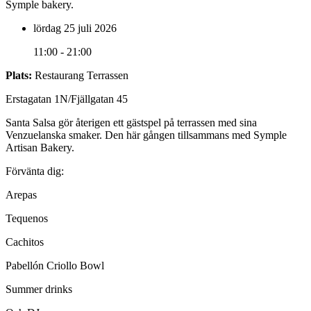
Symple bakery.
lördag 25 juli 2026
11:00 - 21:00
Plats:
Restaurang Terrassen
Erstagatan 1N/Fjällgatan 45
Santa Salsa gör återigen ett gästspel på terrassen med sina
Venzuelanska smaker. Den här gången tillsammans med Symple
Artisan Bakery.
Förvänta dig:
Arepas
Tequenos
Cachitos
Pabellón Criollo Bowl
Summer drinks