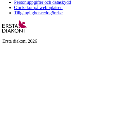
Personuppgifter och dataskydd
Om kakor på webbplatsen
Tillgänglighetsredogörelse
Ersta diakoni 2026