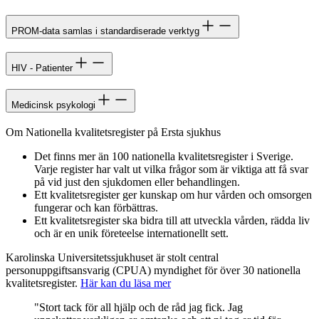
PROM-data samlas i standardiserade verktyg
HIV - Patienter
Medicinsk psykologi
Om Nationella kvalitetsregister på Ersta sjukhus
Det finns mer än 100 nationella kvalitetsregister i Sverige.
Varje register har valt ut vilka frågor som är viktiga att få svar
på vid just den sjukdomen eller behandlingen.
Ett kvalitetsregister ger kunskap om hur vården och omsorgen
fungerar och kan förbättras.
Ett kvalitetsregister ska bidra till att utveckla vården, rädda liv
och är en unik företeelse internationellt sett.
Karolinska Universitetssjukhuset är stolt central
personuppgiftsansvarig (CPUA) myndighet för över 30 nationella
kvalitetsregister.
Här kan du läsa mer
"Stort tack för all hjälp och de råd jag fick. Jag