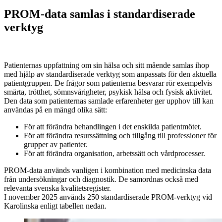
PROM-data samlas i standardiserade
verktyg
Patienternas uppfattning om sin hälsa och sitt mående samlas ihop
med hjälp av standardiserade verktyg som anpassats för den aktuella
patientgruppen. De frågor som patienterna besvarar rör exempelvis
smärta, trötthet, sömnsvårigheter, psykisk hälsa och fysisk aktivitet.
Den data som patienternas samlade erfarenheter ger upphov till kan
användas på en mängd olika sätt:
För att förändra behandlingen i det enskilda patientmötet.
För att förändra resurssättning och tillgång till professioner för
grupper av patienter.
För att förändra organisation, arbetssätt och vårdprocesser.
PROM-data används vanligen i kombination med medicinska data
från undersökningar och diagnostik. De samordnas också med
relevanta svenska kvalitetsregister.
I november 2025 används 250 standardiserade PROM-verktyg vid
Karolinska enligt tabellen nedan.