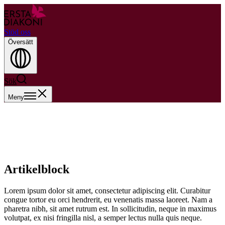
Stöd oss
Översätt
Sök
Meny
Artikelblock
Lorem ipsum dolor sit amet, consectetur adipiscing elit. Curabitur
congue tortor eu orci hendrerit, eu venenatis massa laoreet. Nam a
pharetra nibh, sit amet rutrum est. In sollicitudin, neque in maximus
volutpat, ex nisi fringilla nisl, a semper lectus nulla quis neque.