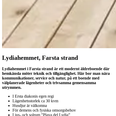
Lydiahemmet, Farsta strand
Lydiahemmet i Farsta strand är ett modernt äldreboende där
hemkänsla möter teknik och tillgänglighet. Här bor man nära
kommunikationer, service och natur, på ett boende med
välplanerade lägenheter och trivsamma gemensamma
utrymmen.
I Ersta diakonis egen regi
Lägenhetsstorlek ca 30 kvm
Husdjur är välkomna
För demens och fysiska omsorgsbehov
Ljus- och solrum ”Playa del Lydia”