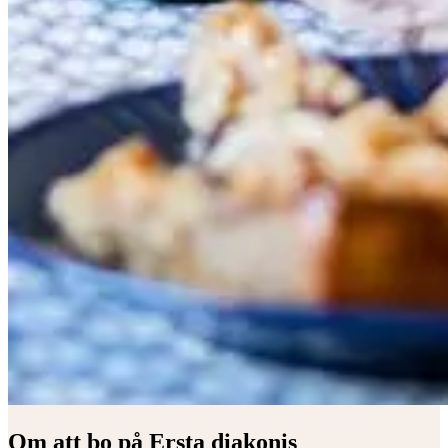
Om att bo på Ersta diakonis