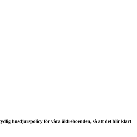
tydlig husdjurspolicy för våra äldreboenden, så att det blir klart