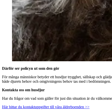
Därför ser policyn ut som den gör
För många människor betyder ett husdjur trygghet, sällskap och glädje 
både djurets behov och omgivningens behov tas med i bedömningen.
Kontakta oss om husdjur
Har du frågor om vad som gäller för just din situation är du välkomme
Här hittar du kontaktuppgifter till våra äldreboenden >>