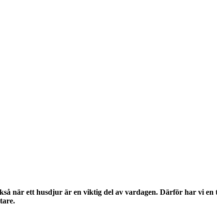
ckså när ett husdjur är en viktig del av vardagen. Därför har vi en 
tare.