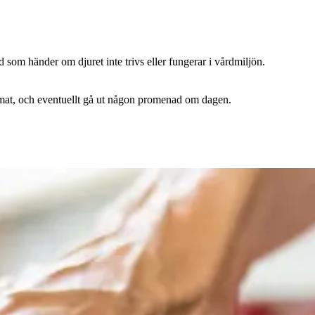
d som händer om djuret inte trivs eller fungerar i vårdmiljön.
ch mat, och eventuellt gå ut någon promenad om dagen.