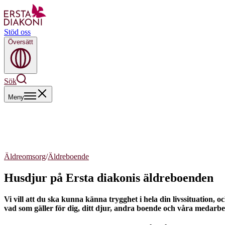
Stöd oss
Översätt
Sök
Meny
Äldreomsorg
/
Äldreboende
Husdjur på Ersta diakonis äldreboenden
Vi vill att du ska kunna känna trygghet i hela din livssituation, o
vad som gäller för dig, ditt djur, andra boende och våra medarbe