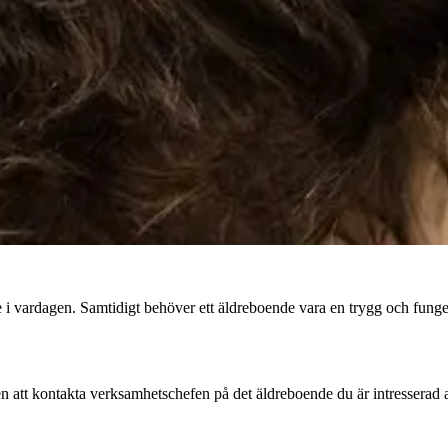
i vardagen. Samtidigt behöver ett äldreboende vara en trygg och fungeran
n att kontakta verksamhetschefen på det äldreboende du är intresserad 