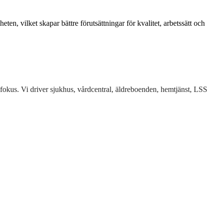
n, vilket skapar bättre förutsättningar för kvalitet, arbetssätt och
fokus. Vi driver sjukhus, vårdcentral, äldreboenden, hemtjänst, LSS